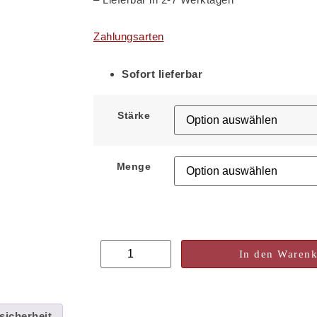
Zahlungsarten
Sofort lieferbar
Stärke
Menge
In den Waren
sicherheit