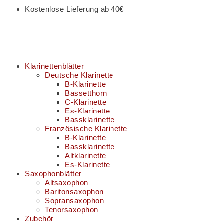
Kostenlose Lieferung ab 40€
Klarinettenblätter
Deutsche Klarinette
B-Klarinette
Bassetthorn
C-Klarinette
Es-Klarinette
Bassklarinette
Französische Klarinette
B-Klarinette
Bassklarinette
Altklarinette
Es-Klarinette
Saxophonblätter
Altsaxophon
Baritonsaxophon
Sopransaxophon
Tenorsaxophon
Zubehör