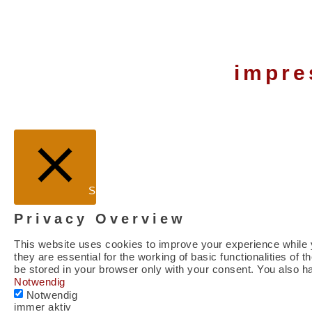
impr
Schließen
Privacy Overview
This website uses cookies to improve your experience while y
they are essential for the working of basic functionalities o
be stored in your browser only with your consent. You also h
Notwendig
Notwendig
immer aktiv