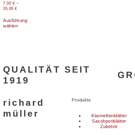
7,00
€
–
35,00
€
Ausführung
wählen
QUALITÄT SEIT
GR
1919
Produkte
richard
müller
Klarinettenblätter
Saxohponblätter
Zubehör