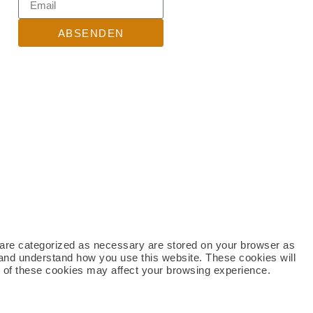
ABSENDEN
t are categorized as necessary are stored on your browser as
ze and understand how you use this website. These cookies will
me of these cookies may affect your browsing experience.