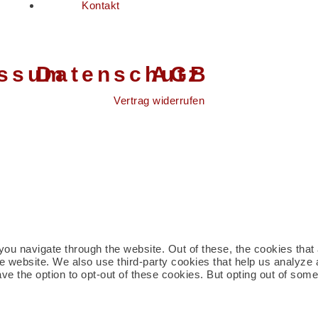
Kontakt
essum
Datenschutz
AGB
Vertrag widerrufen
ou navigate through the website. Out of these, the cookies tha
f the website. We also use third-party cookies that help us analy
ave the option to opt-out of these cookies. But opting out of so