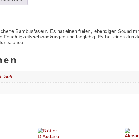
eicherte Bambusfasern. Es hat einen freien, lebendigen Sound mi
 Feuchtigkeitsschwankungen und langlebig. Es hat einen dunkl
 Tonbalance.
nen
t
,
Soft