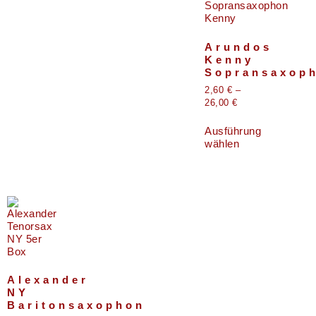
Arundos
Kenny
Sopransaxop
2,60
€
–
26,00
€
Ausführung
wählen
Alexander
NY
Baritonsaxophon