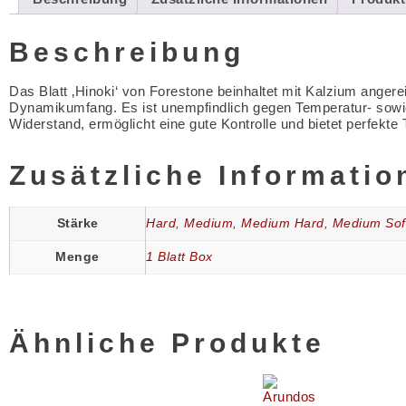
Beschreibung
Das Blatt ‚Hinoki‘ von Forestone beinhaltet mit Kalzium anger
Dynamikumfang. Es ist unempfindlich gegen Temperatur- sowie
Widerstand, ermöglicht eine gute Kontrolle und bietet perfekte
Zusätzliche Informatio
Stärke
Hard
,
Medium
,
Medium Hard
,
Medium Sof
Menge
1 Blatt Box
Ähnliche Produkte