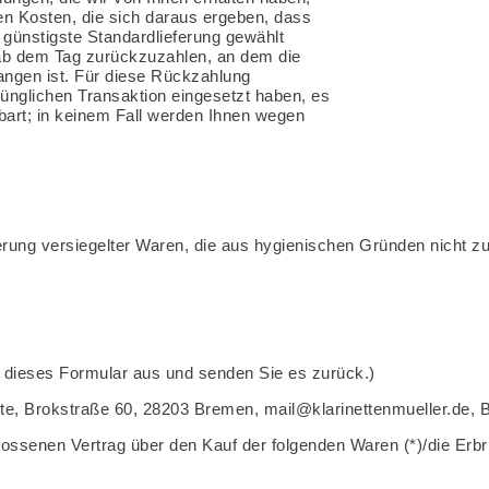
en Kosten, die sich daraus ergeben, dass
 günstigste Standardlieferung gewählt
 ab dem Tag zurückzuzahlen, an dem die
gangen ist. Für diese Rückzahlung
rünglichen Transaktion eingesetzt haben, es
bart; in keinem Fall werden Ihnen wegen
ferung versiegelter Waren, die aus hygienischen Gründen nicht 
te dieses Formular aus und senden Sie es zurück.)
nte, Brokstraße 60, 28203 Bremen, mail@klarinettenmueller.de,
hlossenen Vertrag über den Kauf der folgenden Waren (*)/die Erb