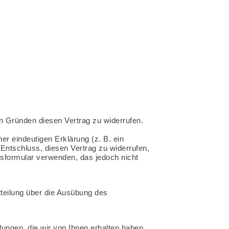
 Gründen diesen Vertrag zu widerrufen.
r eindeutigen Erklärung (z. B. ein
n Entschluss, diesen Vertrag zu widerrufen,
fsformular verwenden, das jedoch nicht
tteilung über die Ausübung des
lungen, die wir von Ihnen erhalten haben,