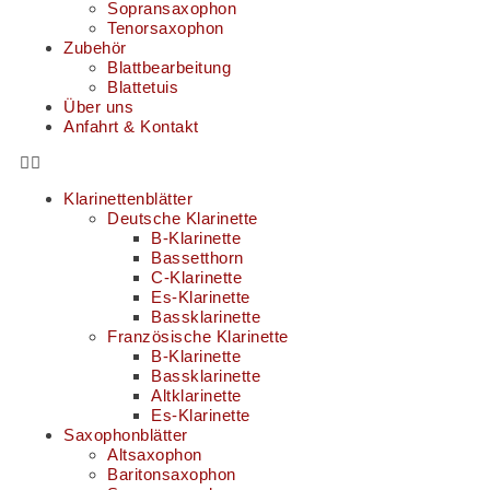
Sopransaxophon
Tenorsaxophon
Zubehör
Blattbearbeitung
Blattetuis
Über uns
Anfahrt & Kontakt
Klarinettenblätter
Deutsche Klarinette
B-Klarinette
Bassetthorn
C-Klarinette
Es-Klarinette
Bassklarinette
Französische Klarinette
B-Klarinette
Bassklarinette
Altklarinette
Es-Klarinette
Saxophonblätter
Altsaxophon
Baritonsaxophon