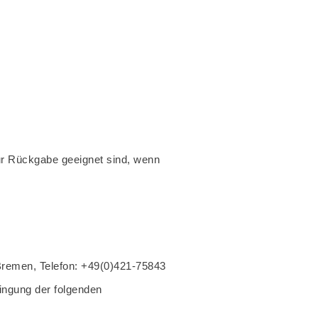
zur Rückgabe geeignet sind, wenn
 Bremen, Telefon: +49(0)421-75843
ringung der folgenden