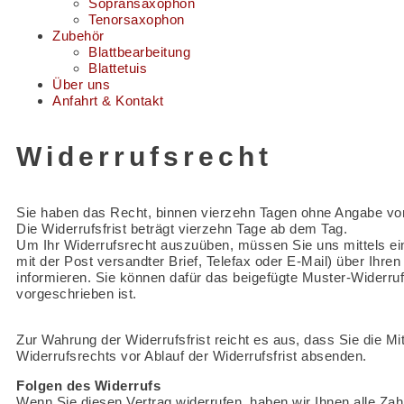
Sopransaxophon
Tenorsaxophon
Zubehör
Blattbearbeitung
Blattetuis
Über uns
Anfahrt & Kontakt
Widerrufsrecht
Sie haben das Recht, binnen vierzehn Tagen ohne Angabe von
Die Widerrufsfrist beträgt vierzehn Tage ab dem Tag.
Um Ihr Widerrufsrecht auszuüben, müssen Sie uns mittels eine
mit der Post versandter Brief, Telefax oder E-Mail) über Ihre
informieren. Sie können dafür das beigefügte Muster-Widerru
vorgeschrieben ist.
Zur Wahrung der Widerrufsfrist reicht es aus, dass Sie die Mi
Widerrufsrechts vor Ablauf der Widerrufsfrist absenden.
Folgen des Widerrufs
Wenn Sie diesen Vertrag widerrufen, haben wir Ihnen alle Zah