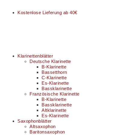
Kostenlose Lieferung ab 40€
Klarinettenblätter
Deutsche Klarinette
B-Klarinette
Bassetthorn
C-Klarinette
Es-Klarinette
Bassklarinette
Französische Klarinette
B-Klarinette
Bassklarinette
Altklarinette
Es-Klarinette
Saxophonblätter
Altsaxophon
Baritonsaxophon