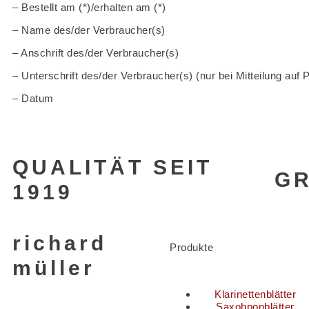
– Bestellt am (*)/erhalten am (*)
– Name des/der Verbraucher(s)
– Anschrift des/der Verbraucher(s)
– Unterschrift des/der Verbraucher(s) (nur bei Mitteilung auf 
– Datum
QUALITÄT SEIT
G
1919
richard
Produkte
müller
Klarinettenblätter
Saxohponblätter