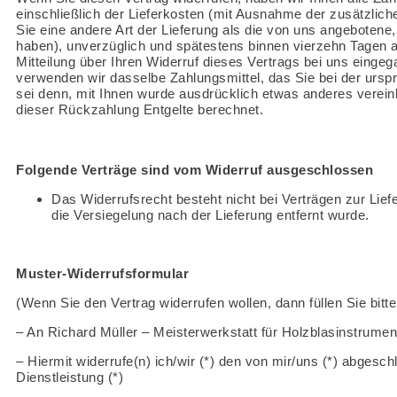
einschließlich der Lieferkosten (mit Ausnahme der zusätzlich
Sie eine andere Art der Lieferung als die von uns angebotene,
haben), unverzüglich und spätestens binnen vierzehn Tagen
Mitteilung über Ihren Widerruf dieses Vertrags bei uns einge
verwenden wir dasselbe Zahlungsmittel, das Sie bei der ursp
sei denn, mit Ihnen wurde ausdrücklich etwas anderes verein
dieser Rückzahlung Entgelte berechnet.
Folgende Verträge sind vom Widerruf ausgeschlossen
Das Widerrufsrecht besteht nicht bei Verträgen zur Lie
die Versiegelung nach der Lieferung entfernt wurde.
Muster-Widerrufsformular
(Wenn Sie den Vertrag widerrufen wollen, dann füllen Sie bit
– An Richard Müller – Meisterwerkstatt für Holzblasinstrume
– Hiermit widerrufe(n) ich/wir (*) den von mir/uns (*) abgesc
Dienstleistung (*)