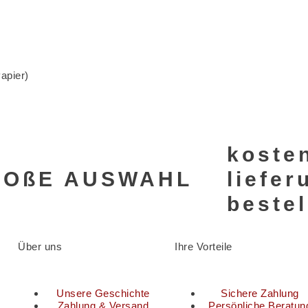
Papier)
koste
ROßE AUSWAHL
liefe
beste
Über uns
Ihre Vorteile
Unsere Geschichte
Sichere Zahlung
Zahlung & Versand
Persönliche Beratun