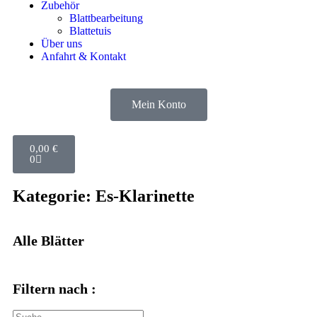
Zubehör
Blattbearbeitung
Blattetuis
Über uns
Anfahrt & Kontakt
Mein Konto
0,00
€
0
Kategorie: Es-Klarinette
Alle Blätter
Filtern nach :