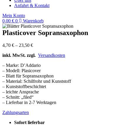
Über uns
Anfahrt & Kontakt
Mein Konto
0,00
€
0
Warenkorb
Plasticover Sopransaxophon
4,70
€
–
23,50
€
inkl. MwSt. zzgl.
Versandkosten
– Marke: D’Addario
– Modell: Plasicover
– Blatt für Sopransaxophon
– Material: Schilfrohr und Kunststoff
– Kunststoffbeschichtet
– leichte Ansprache
– Schnitt: „filed“
– Lieferbar in 2-7 Werktagen
Zahlungsarten
Sofort lieferbar