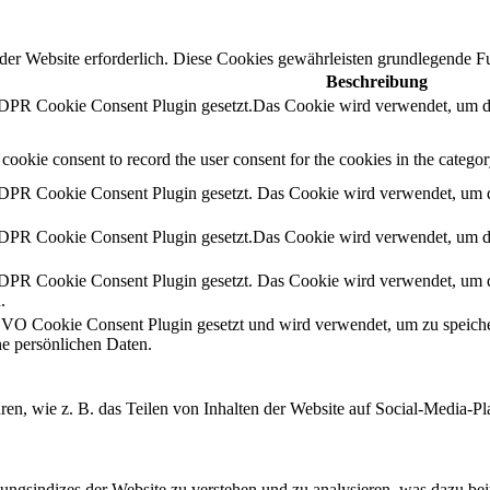
r Website erforderlich. Diese Cookies gewährleisten grundlegende Fu
Beschreibung
PR Cookie Consent Plugin gesetzt.Das Cookie wird verwendet, um die
ookie consent to record the user consent for the cookies in the catego
PR Cookie Consent Plugin gesetzt. Das Cookie wird verwendet, um di
PR Cookie Consent Plugin gesetzt.Das Cookie wird verwendet, um die
PR Cookie Consent Plugin gesetzt. Das Cookie wird verwendet, um di
.
 Cookie Consent Plugin gesetzt und wird verwendet, um zu speiche
ine persönlichen Daten.
hren, wie z. B. das Teilen von Inhalten der Website auf Social-Media
gsindizes der Website zu verstehen und zu analysieren, was dazu beitr