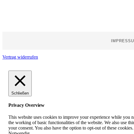
IMPRESS
Vertrag widerrufen
Schließen
Privacy Overview
This website uses cookies to improve your experience while you nav
the working of basic functionalities of the website. We also use t
your consent. You also have the option to opt-out of these cookies
Notwendig