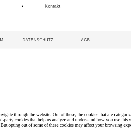
Kontakt
UM
DATENSCHUTZ
AGB
igate through the website. Out of these, the cookies that are categorize
hird-party cookies that help us analyze and understand how you use this 
. But opting out of some of these cookies may affect your browsing exp