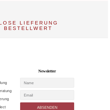
LOSE LIEFERUNG
€ BESTELLWERT
Newsletter
lung
eratung
ferung
lect
ABSENDEN