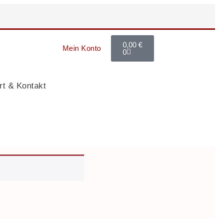
0,00
€
Mein Konto
0
rt & Kontakt