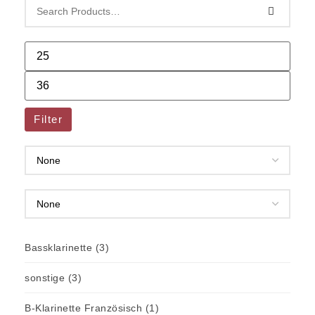
Filter
Bassklarinette
(3)
sonstige
(3)
B-Klarinette Französisch
(1)