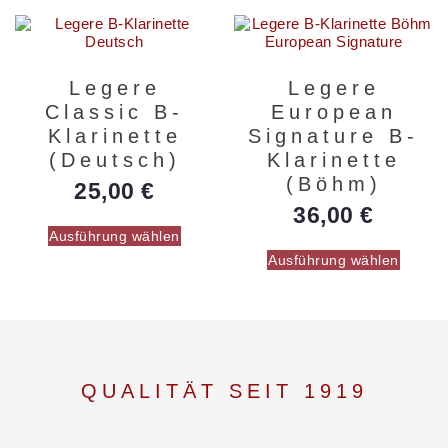
Legere
Legere
Classic B-
European
Klarinette
Signature B-
(Deutsch)
Klarinette
(Böhm)
25,00
€
36,00
€
Ausführung wählen
Ausführung wählen
QUALITÄT SEIT 1919