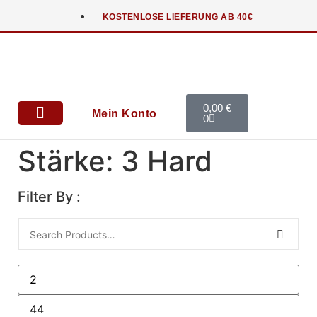
KOSTENLOSE LIEFERUNG AB 40€
0,00
€
Mein Konto
0
Anfahrt & Kontakt
Stärke: 3 Hard
Filter By :