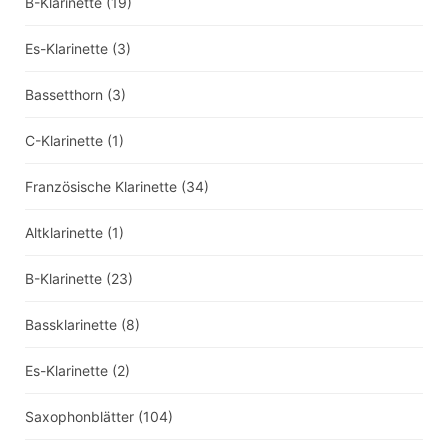
B-Klarinette
(19)
Es-Klarinette
(3)
Bassetthorn
(3)
C-Klarinette
(1)
Französische Klarinette
(34)
Altklarinette
(1)
B-Klarinette
(23)
Bassklarinette
(8)
Es-Klarinette
(2)
Saxophonblätter
(104)