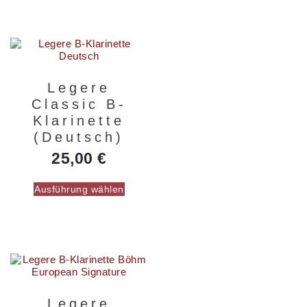
Legere
Classic B-
Klarinette
(Deutsch)
25,00
€
Ausführung wählen
Legere