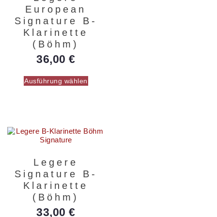
European
Signature B-
Klarinette
(Böhm)
36,00
€
Ausführung wählen
Legere
Signature B-
Klarinette
(Böhm)
33,00
€