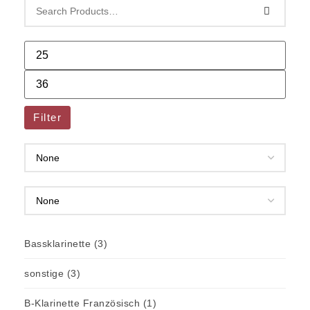
Filter
Bassklarinette
(3)
sonstige
(3)
B-Klarinette Französisch
(1)