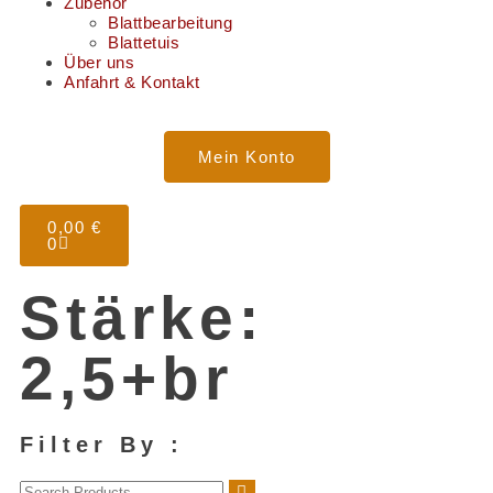
Zubehör
Blattbearbeitung
Blattetuis
Über uns
Anfahrt & Kontakt
Mein Konto
0,00
€
0
Stärke:
2,5+br
Filter By :