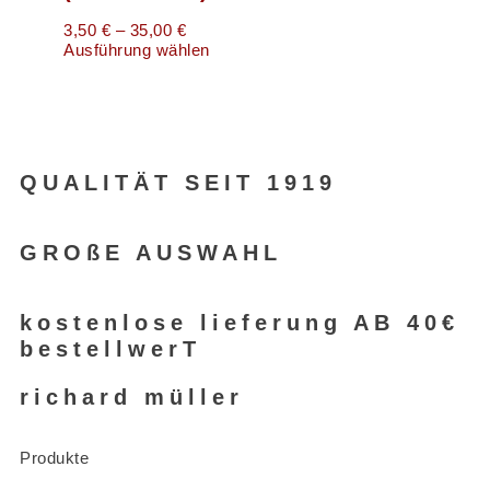
3,50
€
–
35,00
€
Ausführung wählen
QUALITÄT SEIT 1919
GROßE AUSWAHL
kostenlose lieferung AB 40€
bestellwerT
richard müller
Produkte