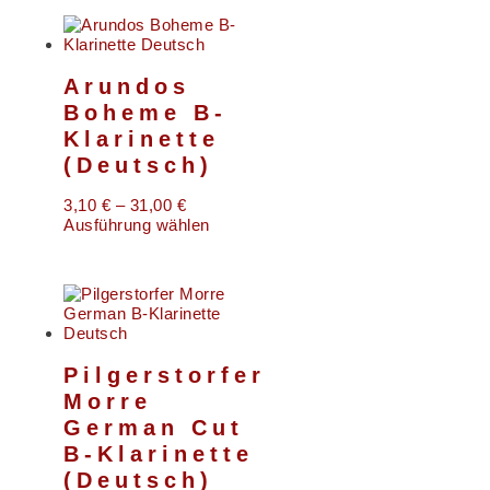
Arundos
Boheme B-
Klarinette
(Deutsch)
3,10
€
–
31,00
€
Ausführung wählen
Pilgerstorfer
Morre
German Cut
B-Klarinette
(Deutsch)