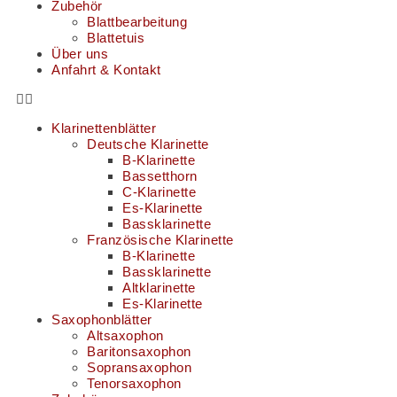
Zubehör
Blattbearbeitung
Blattetuis
Über uns
Anfahrt & Kontakt
Klarinettenblätter
Deutsche Klarinette
B-Klarinette
Bassetthorn
C-Klarinette
Es-Klarinette
Bassklarinette
Französische Klarinette
B-Klarinette
Bassklarinette
Altklarinette
Es-Klarinette
Saxophonblätter
Altsaxophon
Baritonsaxophon
Sopransaxophon
Tenorsaxophon