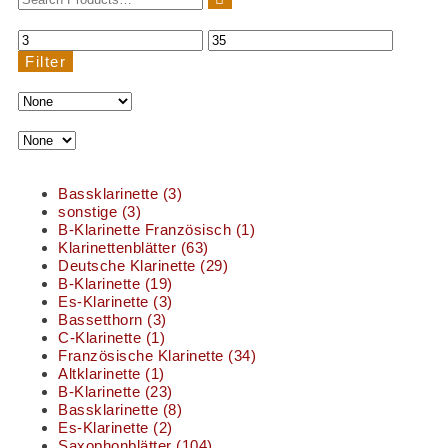
Filter
Bassklarinette
(3)
sonstige
(3)
B-Klarinette Französisch
(1)
Klarinettenblätter
(63)
Deutsche Klarinette
(29)
B-Klarinette
(19)
Es-Klarinette
(3)
Bassetthorn
(3)
C-Klarinette
(1)
Französische Klarinette
(34)
Altklarinette
(1)
B-Klarinette
(23)
Bassklarinette
(8)
Es-Klarinette
(2)
Saxophonblätter
(104)