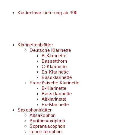
Kostenlose Lieferung ab 40€
Klarinettenblätter
Deutsche Klarinette
B-Klarinette
Bassetthorn
C-Klarinette
Es-Klarinette
Bassklarinette
Französische Klarinette
B-Klarinette
Bassklarinette
Altklarinette
Es-Klarinette
Saxophonblätter
Altsaxophon
Baritonsaxophon
Sopransaxophon
Tenorsaxophon