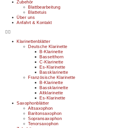
Zubehör
Blattbearbeitung
Blattetuis
Über uns
Anfahrt & Kontakt
Klarinettenblätter
Deutsche Klarinette
B-Klarinette
Bassetthorn
C-Klarinette
Es-Klarinette
Bassklarinette
Französische Klarinette
B-Klarinette
Bassklarinette
Altklarinette
Es-Klarinette
Saxophonblätter
Altsaxophon
Baritonsaxophon
Sopransaxophon
Tenorsaxophon