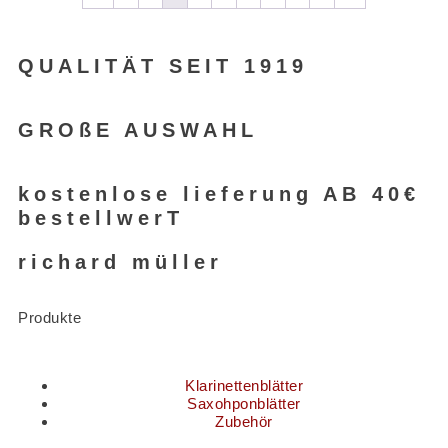
QUALITÄT SEIT 1919
GROßE AUSWAHL
kostenlose lieferung AB 40€
bestellwerT
richard müller
Produkte
Klarinettenblätter
Saxohponblätter
Zubehör