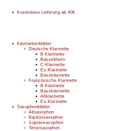
Kostenlose Lieferung ab 40€
Klarinettenblätter
Deutsche Klarinette
B-Klarinette
Bassetthorn
C-Klarinette
Es-Klarinette
Bassklarinette
Französische Klarinette
B-Klarinette
Bassklarinette
Altklarinette
Es-Klarinette
Saxophonblätter
Altsaxophon
Baritonsaxophon
Sopransaxophon
Tenorsaxophon