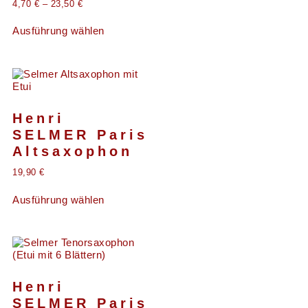
4,70
€
–
23,50
€
Ausführung wählen
Henri
SELMER Paris
Altsaxophon
19,90
€
Ausführung wählen
Henri
SELMER Paris