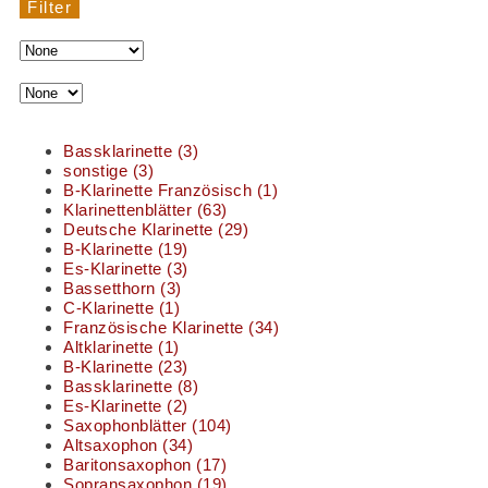
Filter
Bassklarinette
(3)
sonstige
(3)
B-Klarinette Französisch
(1)
Klarinettenblätter
(63)
Deutsche Klarinette
(29)
B-Klarinette
(19)
Es-Klarinette
(3)
Bassetthorn
(3)
C-Klarinette
(1)
Französische Klarinette
(34)
Altklarinette
(1)
B-Klarinette
(23)
Bassklarinette
(8)
Es-Klarinette
(2)
Saxophonblätter
(104)
Altsaxophon
(34)
Baritonsaxophon
(17)
Sopransaxophon
(19)