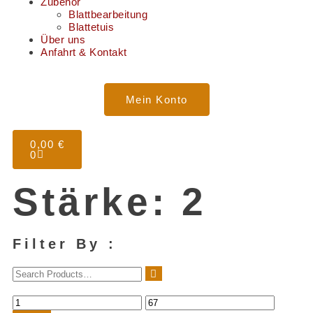
Zubehör
Blattbearbeitung
Blattetuis
Über uns
Anfahrt & Kontakt
Mein Konto
0,00
€
0
Stärke: 2
Filter By :