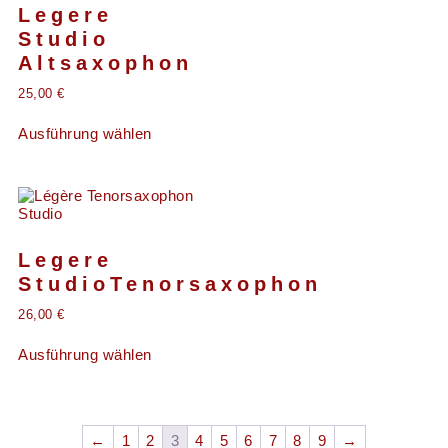
Legere
Studio
Altsaxophon
25,00
€
Ausführung wählen
Legere
StudioTenorsaxophon
26,00
€
Ausführung wählen
←
1
2
3
4
5
6
7
8
9
→