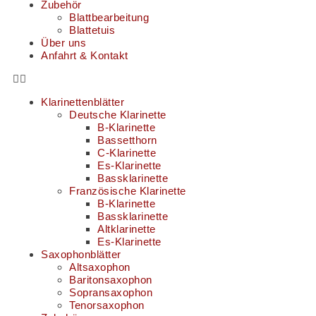
Zubehör
Blattbearbeitung
Blattetuis
Über uns
Anfahrt & Kontakt
Klarinettenblätter
Deutsche Klarinette
B-Klarinette
Bassetthorn
C-Klarinette
Es-Klarinette
Bassklarinette
Französische Klarinette
B-Klarinette
Bassklarinette
Altklarinette
Es-Klarinette
Saxophonblätter
Altsaxophon
Baritonsaxophon
Sopransaxophon
Tenorsaxophon