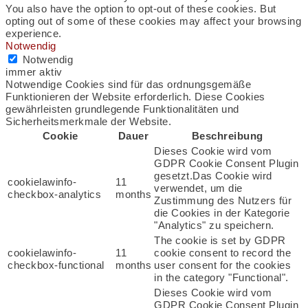
You also have the option to opt-out of these cookies. But
opting out of some of these cookies may affect your browsing
experience.
Notwendig
Notwendig
immer aktiv
Notwendige Cookies sind für das ordnungsgemäße
Funktionieren der Website erforderlich. Diese Cookies
gewährleisten grundlegende Funktionalitäten und
Sicherheitsmerkmale der Website.
Cookie
Dauer
Beschreibung
Dieses Cookie wird vom
GDPR Cookie Consent Plugin
gesetzt.Das Cookie wird
cookielawinfo-
11
verwendet, um die
checkbox-analytics
months
Zustimmung des Nutzers für
die Cookies in der Kategorie
"Analytics" zu speichern.
The cookie is set by GDPR
cookielawinfo-
11
cookie consent to record the
checkbox-functional
months
user consent for the cookies
in the category "Functional".
Dieses Cookie wird vom
GDPR Cookie Consent Plugin