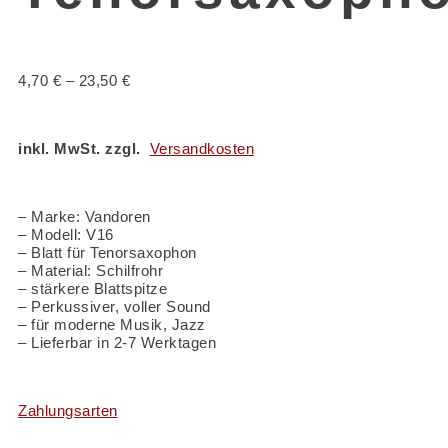
4,70
€
–
23,50
€
inkl. MwSt. zzgl.
Versandkosten
– Marke: Vandoren
– Modell: V16
– Blatt für Tenorsaxophon
– Material: Schilfrohr
– stärkere Blattspitze
– Perkussiver, voller Sound
– für moderne Musik, Jazz
– Lieferbar in 2-7 Werktagen
Zahlungsarten