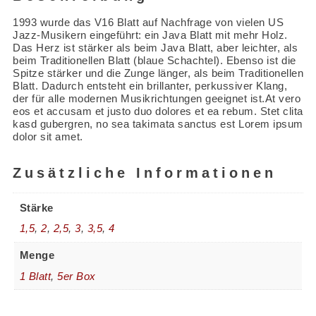
1993 wurde das V16 Blatt auf Nachfrage von vielen US
Jazz-Musikern eingeführt: ein Java Blatt mit mehr Holz.
Das Herz ist stärker als beim Java Blatt, aber leichter, als
beim Traditionellen Blatt (blaue Schachtel). Ebenso ist die
Spitze stärker und die Zunge länger, als beim Traditionellen
Blatt. Dadurch entsteht ein brillanter, perkussiver Klang,
der für alle modernen Musikrichtungen geeignet ist.At vero
eos et accusam et justo duo dolores et ea rebum. Stet clita
kasd gubergren, no sea takimata sanctus est Lorem ipsum
dolor sit amet.
Zusätzliche Informationen
Stärke
1,5
,
2
,
2,5
,
3
,
3,5
,
4
Menge
1 Blatt
,
5er Box