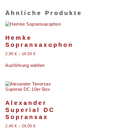
Ähnliche Produkte
Hemke
Sopransaxophon
2,90
€
–
14,50
€
Ausführung wählen
Alexander
Superial DC
Sopransax
2,40
€
–
24,00
€