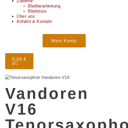
Zubehör
Blattbearbeitung
Blattetuis
Über uns
Anfahrt & Kontakt
Mein Konto
0,00
€
0
Vandoren
V16
Tenorsaxoph