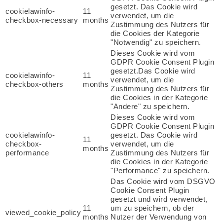
gesetzt. Das Cookie wird
cookielawinfo-
11
verwendet, um die
checkbox-necessary
months
Zustimmung des Nutzers für
die Cookies der Kategorie
"Notwendig" zu speichern.
Dieses Cookie wird vom
GDPR Cookie Consent Plugin
gesetzt.Das Cookie wird
cookielawinfo-
11
verwendet, um die
checkbox-others
months
Zustimmung des Nutzers für
die Cookies in der Kategorie
"Andere" zu speichern.
Dieses Cookie wird vom
GDPR Cookie Consent Plugin
cookielawinfo-
gesetzt. Das Cookie wird
11
checkbox-
verwendet, um die
months
performance
Zustimmung des Nutzers für
die Cookies in der Kategorie
"Performance" zu speichern.
Das Cookie wird vom DSGVO
Cookie Consent Plugin
gesetzt und wird verwendet,
11
um zu speichern, ob der
viewed_cookie_policy
months
Nutzer der Verwendung von