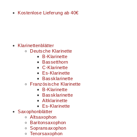
Kostenlose Lieferung ab 40€
Klarinettenblätter
Deutsche Klarinette
B-Klarinette
Bassetthorn
C-Klarinette
Es-Klarinette
Bassklarinette
Französische Klarinette
B-Klarinette
Bassklarinette
Altklarinette
Es-Klarinette
Saxophonblätter
Altsaxophon
Baritonsaxophon
Sopransaxophon
Tenorsaxophon