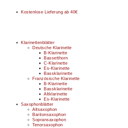
Kostenlose Lieferung ab 40€
Klarinettenblätter
Deutsche Klarinette
B-Klarinette
Bassetthorn
C-Klarinette
Es-Klarinette
Bassklarinette
Französische Klarinette
B-Klarinette
Bassklarinette
Altklarinette
Es-Klarinette
Saxophonblätter
Altsaxophon
Baritonsaxophon
Sopransaxophon
Tenorsaxophon