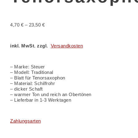
4,70
€
–
23,50
€
inkl. MwSt. zzgl.
Versandkosten
– Marke: Steuer
– Modell: Traditional
– Blatt für Tenorsaxophon
– Material: Schilfrohr
– dicker Schaft
– warmer Ton und reich an Obertönen
– Lieferbar in 1-3 Werktagen
Zahlungsarten