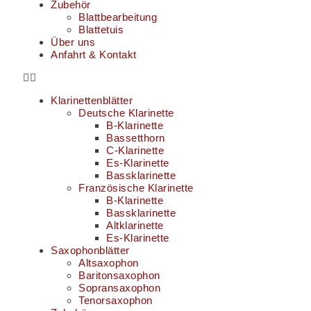
Zubehör
Blattbearbeitung
Blattetuis
Über uns
Anfahrt & Kontakt
Klarinettenblätter
Deutsche Klarinette
B-Klarinette
Bassetthorn
C-Klarinette
Es-Klarinette
Bassklarinette
Französische Klarinette
B-Klarinette
Bassklarinette
Altklarinette
Es-Klarinette
Saxophonblätter
Altsaxophon
Baritonsaxophon
Sopransaxophon
Tenorsaxophon