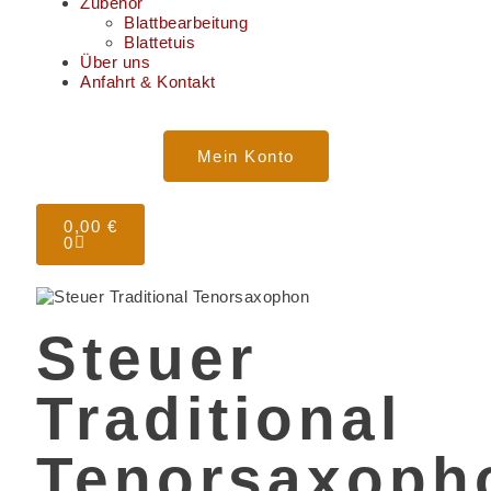
Zubehör
Blattbearbeitung
Blattetuis
Über uns
Anfahrt & Kontakt
Mein Konto
0,00
€
0
Steuer
Traditional
Tenorsaxoph