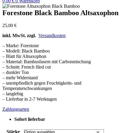
0,00
€
0
Warenkorb
Forestone Black Bamboo Altsaxophon
25,00
€
inkl. MwSt. zzgl.
Versandkosten
– Marke: Forestone
– Modell: Black Bamboo
– Blatt für Altsaxophon
– Material: Bambusfasern mit Carbonmischung
– Schnitt: French filed cut
– dunkler Ton
– mehr Widerstand
– unempfindlich gegen Feuchtigkeits- und
Temperaturschwankungen
– langlebig
– Lieferbar in 2-7 Werktagen
Zahlungsarten
Sofort lieferbar
Stärke