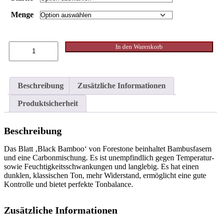
Menge
Forestone
Black
In den Warenkorb
Bamboo
Altsaxophon
Menge
Beschreibung
Zusätzliche Informationen
Produktsicherheit
Beschreibung
Das Blatt ‚Black Bamboo‘ von Forestone beinhaltet Bambusfasern
und eine Carbonmischung. Es ist unempfindlich gegen Temperatur-
sowie Feuchtigkeitsschwankungen und langlebig. Es hat einen
dunklen, klassischen Ton, mehr Widerstand, ermöglicht eine gute
Kontrolle und bietet perfekte Tonbalance.
Zusätzliche Informationen