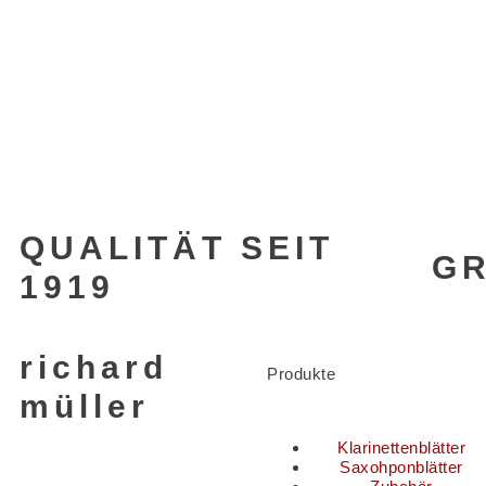
QUALITÄT SEIT
G
1919
richard
Produkte
müller
Klarinettenblätter
Saxohponblätter