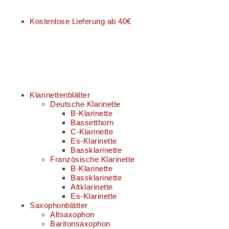
Kostenlose Lieferung ab 40€
Klarinettenblätter
Deutsche Klarinette
B-Klarinette
Bassetthorn
C-Klarinette
Es-Klarinette
Bassklarinette
Französische Klarinette
B-Klarinette
Bassklarinette
Altklarinette
Es-Klarinette
Saxophonblätter
Altsaxophon
Baritonsaxophon