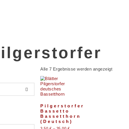
ilgerstorfer
Alle 7 Ergebnisse werden angezeigt
Pilgerstorfer
Bassetto
Bassetthorn
(Deutsch)
3,50
€
–
35,00
€