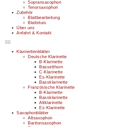
Sopransaxophon
Tenorsaxophon
Zubehör
Blattbearbeitung
Blattetuis
Über uns
Anfahrt & Kontakt
Klarinettenblätter
Deutsche Klarinette
B-Klarinette
Bassetthorn
C-Klarinette
Es-Klarinette
Bassklarinette
Französische Klarinette
B-Klarinette
Bassklarinette
Altklarinette
Es-Klarinette
Saxophonblätter
Altsaxophon
Baritonsaxophon