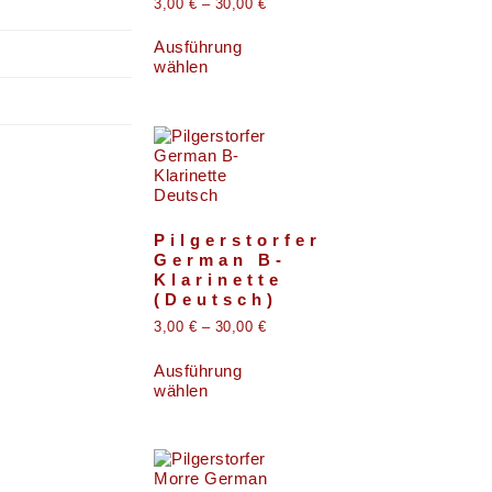
3,00
€
–
30,00
€
Ausführung
wählen
Pilgerstorfer
German B-
Klarinette
(Deutsch)
3,00
€
–
30,00
€
Ausführung
wählen