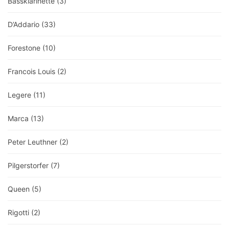
Bassklarinette
(3)
D’Addario
(33)
Forestone
(10)
Francois Louis
(2)
Legere
(11)
Marca
(13)
Peter Leuthner
(2)
Pilgerstorfer
(7)
Queen
(5)
Rigotti
(2)