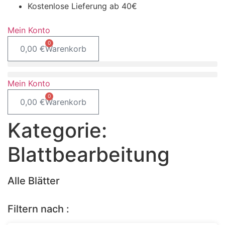
Kostenlose Lieferung ab 40€
Mein Konto
0
0,00
€
Warenkorb
Mein Konto
0
0,00
€
Warenkorb
Kategorie:
Blattbearbeitung
Alle Blätter
Filtern nach :