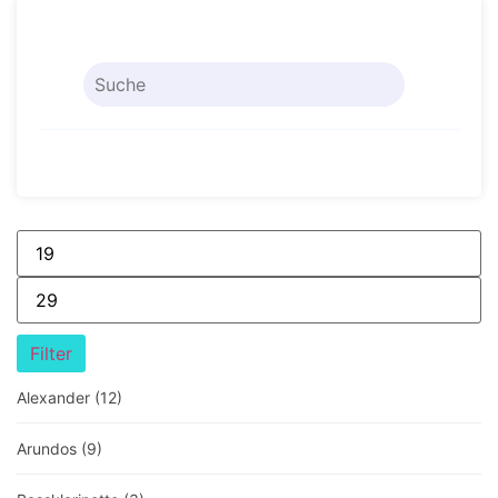
Filter
Alexander
(12)
Arundos
(9)