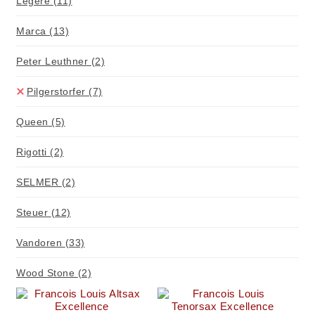
Legere
(11)
Marca
(13)
Peter Leuthner
(2)
Pilgerstorfer
(7)
Queen
(5)
Rigotti
(2)
SELMER
(2)
Steuer
(12)
Vandoren
(33)
Wood Stone
(2)