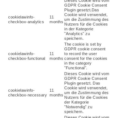
Dieses Cookie wird vom
GDPR Cookie Consent
Plugin gesetzt.Das
Cookie wird verwendet,
cookielawinfo-
11
um die Zustimmung des
checkbox-analytics
months
Nutzers für die Cookies
in der Kategorie
"Analytics" zu
speichern.
The cookie is set by
GDPR cookie consent
cookielawinfo-
11
to record the user
checkbox-functional
months
consent for the cookies
in the category
"Functional".
Dieses Cookie wird vom
GDPR Cookie Consent
Plugin gesetzt. Das
Cookie wird verwendet,
cookielawinfo-
11
um die Zustimmung des
checkbox-necessary
months
Nutzers für die Cookies
der Kategorie
"Notwendig" zu
speichern.
Dieses Cookie wird vom