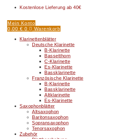
Kostenlose Lieferung ab 40€
Mein Konto
0,00
€
0
Warenkorb
Klarinettenblätter
Deutsche Klarinette
B-Klarinette
Bassetthorn
C-Klarinette
Es-Klarinette
Bassklarinette
Französische Klarinette
B-Klarinette
Bassklarinette
Altklarinette
Es-Klarinette
Saxophonblätter
Altsaxophon
Baritonsaxophon
Sopransaxophon
Tenorsaxophon
Zubehör