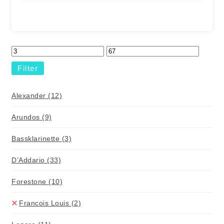
Filter
Alexander
(12)
Arundos
(9)
Bassklarinette
(3)
D’Addario
(33)
Forestone
(10)
Francois Louis
(2)