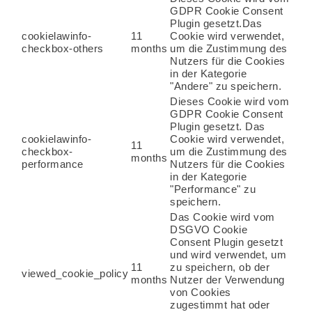
GDPR Cookie Consent
Plugin gesetzt.Das
cookielawinfo-
11
Cookie wird verwendet,
checkbox-others
months
um die Zustimmung des
Nutzers für die Cookies
in der Kategorie
"Andere" zu speichern.
Dieses Cookie wird vom
GDPR Cookie Consent
Plugin gesetzt. Das
cookielawinfo-
Cookie wird verwendet,
11
checkbox-
um die Zustimmung des
months
performance
Nutzers für die Cookies
in der Kategorie
"Performance" zu
speichern.
Das Cookie wird vom
DSGVO Cookie
Consent Plugin gesetzt
und wird verwendet, um
11
zu speichern, ob der
viewed_cookie_policy
months
Nutzer der Verwendung
von Cookies
zugestimmt hat oder