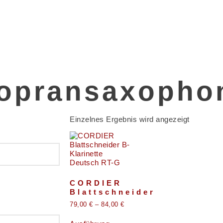
Sopransaxopho
Einzelnes Ergebnis wird angezeigt
CORDIER
Blattschneider
79,00
€
–
84,00
€