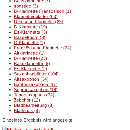
Bassklarinette
(3)
sonstige
(3)
B-Klarinette Französisch
(1)
Klarinettenblätter
(63)
Deutsche Klarinette
(29)
B-Klarinette
(19)
Es-Klarinette
(3)
Bassetthorn
(3)
C-Klarinette
(1)
Französische Klarinette
(34)
Altklarinette
(1)
B-Klarinette
(23)
Bassklarinette
(8)
Es-Klarinette
(2)
Saxophonblätter
(104)
Altsaxophon
(34)
Baritonsaxophon
(17)
Sopransaxophon
(19)
Tenorsaxophon
(34)
Zubehör
(12)
Blattbearbeitung
(3)
Blattetuis
(9)
Einzelnes Ergebnis wird angezeigt