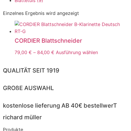
Blattetuis
(9)
Einzelnes Ergebnis wird angezeigt
CORDIER Blattschneider
79,00
€
–
84,00
€
Ausführung wählen
QUALITÄT SEIT 1919
GROßE AUSWAHL
kostenlose lieferung AB 40€ bestellwerT
richard müller
Produkte