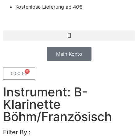
Kostenlose Lieferung ab 40€
Mein Konto
0
0,00
€
Instrument: B-
Klarinette
Böhm/Französisch
Filter By :