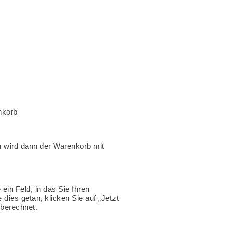
nkorb
n wird dann der Warenkorb mit
 ein Feld, in das Sie Ihren
ies getan, klicken Sie auf „Jetzt
 berechnet.