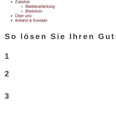
Zubehör
Blattbearbeitung
Blattetuis
Über uns
Anfahrt & Kontakt
So lösen Sie Ihren Gu
1
2
3