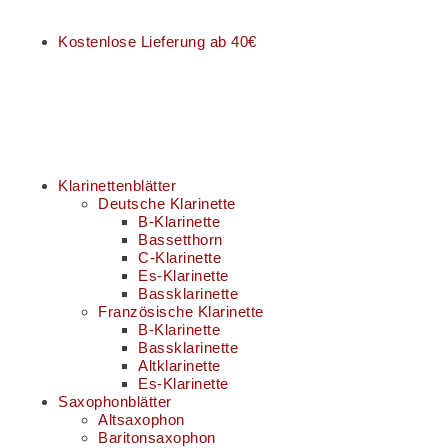
Kostenlose Lieferung ab 40€
Klarinettenblätter
Deutsche Klarinette
B-Klarinette
Bassetthorn
C-Klarinette
Es-Klarinette
Bassklarinette
Französische Klarinette
B-Klarinette
Bassklarinette
Altklarinette
Es-Klarinette
Saxophonblätter
Altsaxophon
Baritonsaxophon