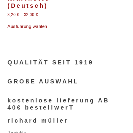
(Deutsch)
3,20
€
–
32,00
€
Ausführung wählen
QUALITÄT SEIT 1919
GROßE AUSWAHL
kostenlose lieferung AB
40€ bestellwerT
richard müller
Produkte