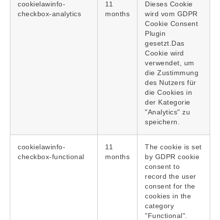
cookielawinfo-
11
Dieses Cookie
checkbox-analytics
months
wird vom GDPR
Cookie Consent
Plugin
gesetzt.Das
Cookie wird
verwendet, um
die Zustimmung
des Nutzers für
die Cookies in
der Kategorie
"Analytics" zu
speichern.
cookielawinfo-
11
The cookie is set
checkbox-functional
months
by GDPR cookie
consent to
record the user
consent for the
cookies in the
category
"Functional".