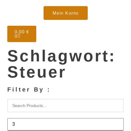
Mein Konto
0,00
€
0
Schlagwort:
Steuer
Filter By :