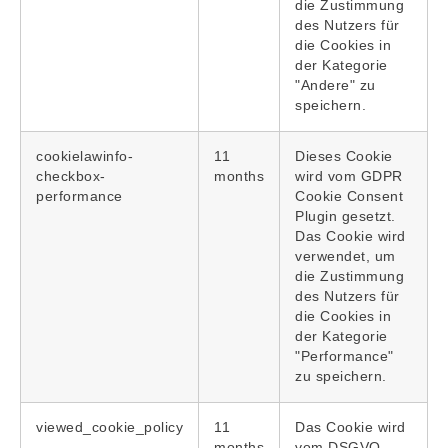
die Zustimmung
des Nutzers für
die Cookies in
der Kategorie
"Andere" zu
speichern.
cookielawinfo-
11
Dieses Cookie
checkbox-
months
wird vom GDPR
performance
Cookie Consent
Plugin gesetzt.
Das Cookie wird
verwendet, um
die Zustimmung
des Nutzers für
die Cookies in
der Kategorie
"Performance"
zu speichern.
viewed_cookie_policy
11
Das Cookie wird
months
vom DSGVO